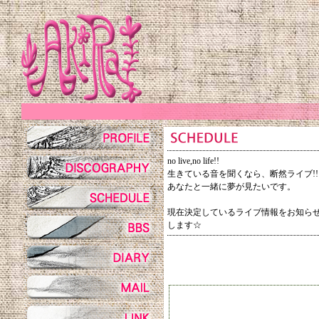
no live,no life!!
生きている音を聞くなら、断然ライブ!!
あなたと一緒に夢が見たいです。
現在決定しているライブ情報をお知ら
します☆